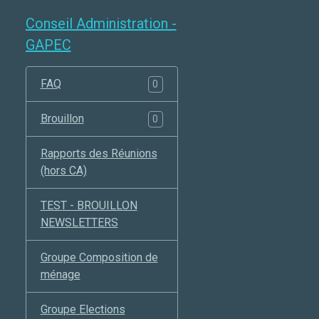
Conseil Administration -
GAPEC
FAQ
0
Brouillon
0
Rapports des Réunions
(hors CA)
TEST - BROUILLON
NEWSLETTERS
Groupe Composition de
ménage
Groupe Elections