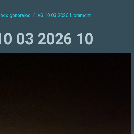
lées générales
AG 10 03 2026 Libramont
10 03 2026 10